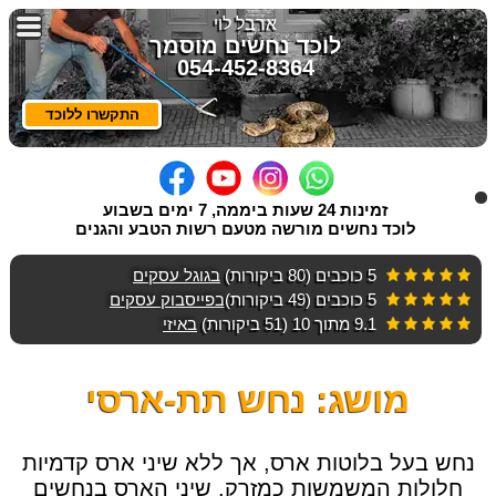
ארבל לוי
לוכד נחשים מוסמך
054-452-8364
התקשרו ללוכד
זמינות 24 שעות ביממה, 7 ימים בשבוע
לוכד נחשים מורשה מטעם רשות הטבע והגנים
לוכד
נחשים
5 כוכבים
(80 ביקורות)
בגוגל עסקים
5 כוכבים
(49 ביקורות)
בפייסבוק עסקים
שאלות
9.1 מתוך 10
(51 ביקורות)
באיזי
ותשובות
נחשים
מושג: נחש תת-ארסי
בישראל
כתבות
נחש בעל בלוטות ארס, אך ללא שיני ארס קדמיות
וסרטונים
חלולות המשמשות כמזרק. שיני הארס בנחשים