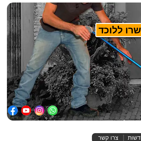
רו ללוכד
דשות
צרו קשר