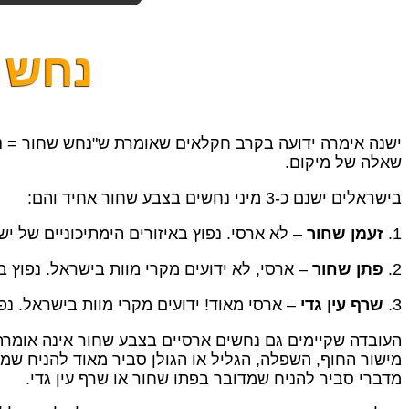
נחש 
ישנה אימרה ידועה בקרב חקלאים שאומרת ש"נחש שחור = נח
שאלה של מיקום.
בישראלים ישנם כ-3 מיני נחשים בצבע שחור אחיד והם:
1.
זעמן שחור
– לא ארסי. נפוץ באיזורים הימתיכוניים של 
2.
פתן שחור
– ארסי, לא ידועים מקרי מוות בישראל. נפוץ ב
3.
שרף עין גדי
– ארסי מאוד! ידועים מקרי מוות בישראל. נפ
העובדה שקיימים גם נחשים ארסיים בצבע שחור אינה אומרת 
מישור החוף, השפלה, הגליל או הגולן סביר מאוד להניח שמ
מדברי סביר להניח שמדובר בפתו שחור או שרף עין גדי.