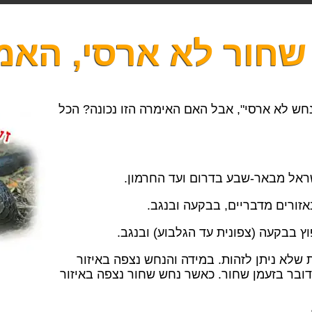
שחור לא ארסי, האמ
ש לא ארסי", אבל האם האימרה הזו נכונה? הכל
ישראל מבאר-שבע בדרום ועד החרמון.
אזורים מדבריים, בבקעה ובנגב.
וץ בבקעה (צפונית עד הגלבוע) ובנגב.
שלא ניתן לזהות. במידה והנחש נצפה באיזור
דובר בזעמן שחור. כאשר נחש שחור נצפה באיזור