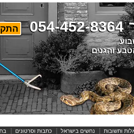
054-452-8364
התקש
בע והגנים
לות ותשובות
נחשים בישראל
כתבות וסרטונים
בח